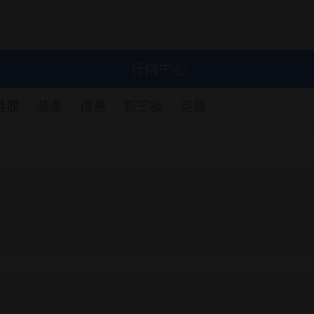
行情中心
港股
基金
债券
新三板
英股