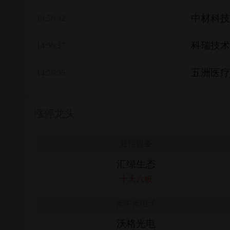
中材科技
14:56:42
科瑞技术
14:56:37
五洲医疗
14:56:35
涨停龙头
通信设备
汇绿生态
十天六板
光学光电子
沃格光电