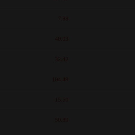
7.88
40.93
32.42
104.49
15.50
50.89