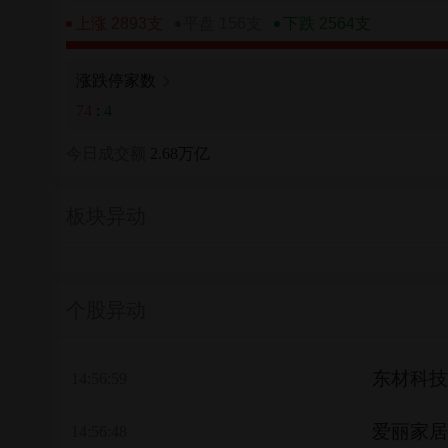
上涨 2893支
平盘 156支
下跌 2564支
涨跌停家数
74
:
4
今日成交额
2.68万亿
板块异动
个股异动
东材科技
14:56:59
爱丽家居
14:56:48