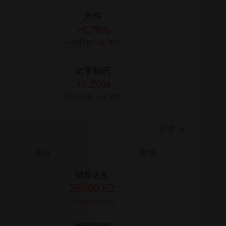
元件
+6.78%
一博科技
+20.00%
化学制药
+5.20%
贝达药业
+14.37%
更多
美股
港股
纳斯达克
26690.62
+1.30%
205讨论