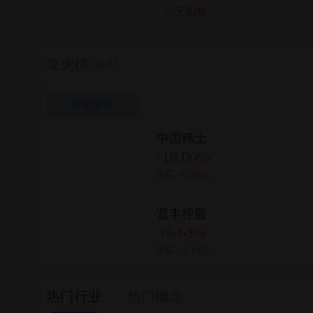
六天四板
龙虎榜
08-07
知名游资
中国稀土
+10.00%
净买
+6.32亿
贤丰控股
+6.63%
净买
+2.10亿
热门行业
热门概念