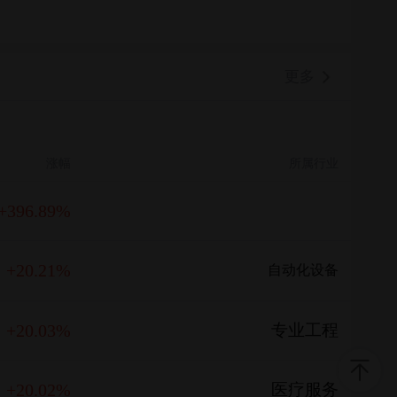
更多
涨幅
所属行业
+396.89%
+20.21%
自动化设备
+20.03%
专业工程
+20.02%
医疗服务