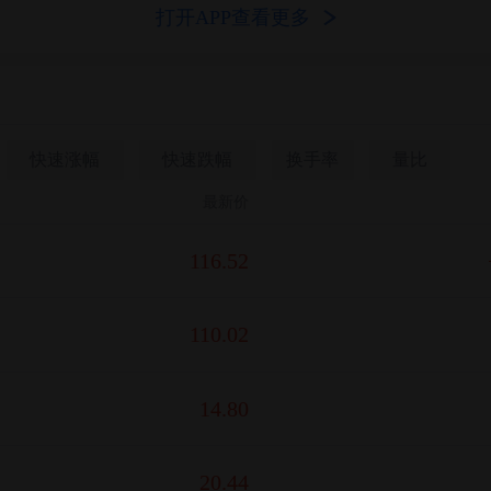
打开APP查看更多
快速涨幅
快速跌幅
换手率
量比
最新价
116.52
110.02
14.80
20.44