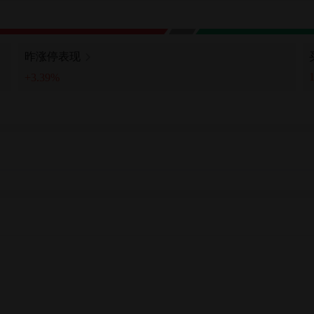
昨涨停表现
+3.39%