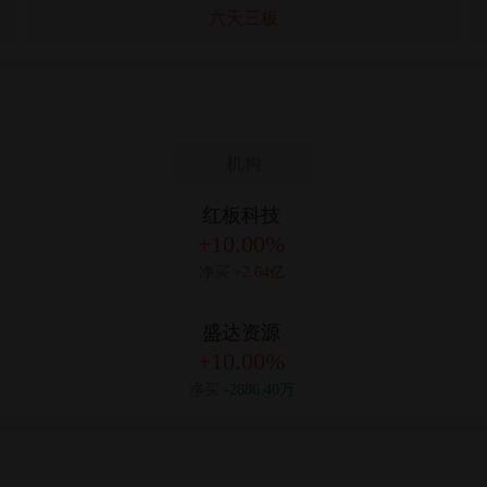
六天三板
机构
红板科技
+10.00%
净买
+2.64亿
盛达资源
+10.00%
净买
-2886.40万