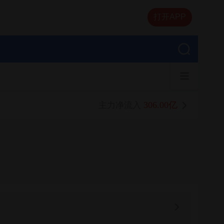
打开APP
306.00亿
主力净流入