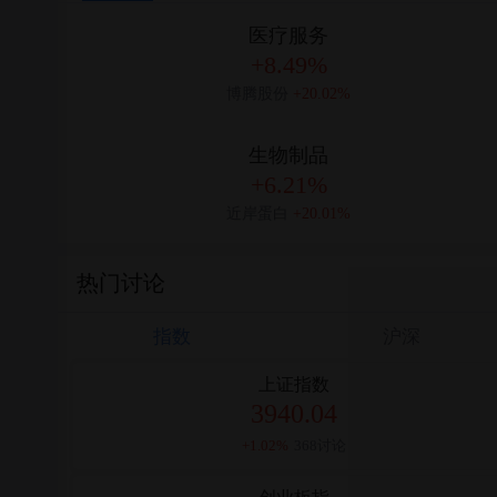
医疗服务
+8.49%
博腾股份
+20.02%
生物制品
+6.21%
近岸蛋白
+20.01%
热门讨论
指数
沪深
上证指数
3940.04
+1.02%
368讨论