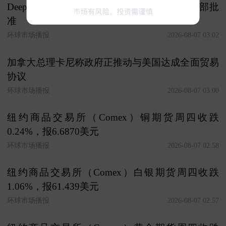
Deep Fission核反应堆设计协议获得美国能源部批
准
环球市场播报
2026-08-07 03:02
加拿大总理卡尼称政府正推动与美国达成全面贸易
协议
环球市场播报
2026-08-07 03:00
纽约商品交易所（Comex）铜期货周四收跌
0.24%，报6.6870美元
环球市场播报
2026-08-07 02:58
纽约商品交易所（Comex）白银期货周四收跌
1.06%，报61.439美元
环球市场播报
2026-08-07 02:57