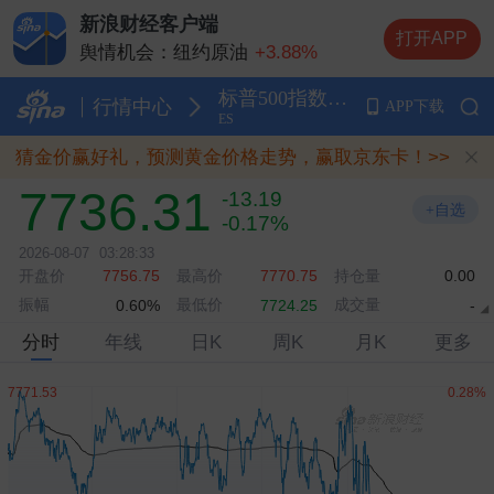
新浪财经客户端
打开APP
舆情机会：
纽约原油
+3.88%
舆情机会：
纽约黄金
-0.24%
标普500指数期货
舆情机会：
行情中心
APP下载
纳斯达克指数期货
-0.29%
ES
舆情机会：
伦敦金（现货黄金）
-0.21%
猜金价赢好礼，预测黄金价格走势，赢取京东卡！>>
舆情机会：
布伦特原油
+4.88%
7736.31
-13.19
+自选
-0.17%
2026-08-07
03:28:33
开盘价
最高价
持仓量
7756.75
7770.75
0.00
振幅
最低价
成交量
0.60%
7724.25
-
分时
年线
日K
周K
月K
更多