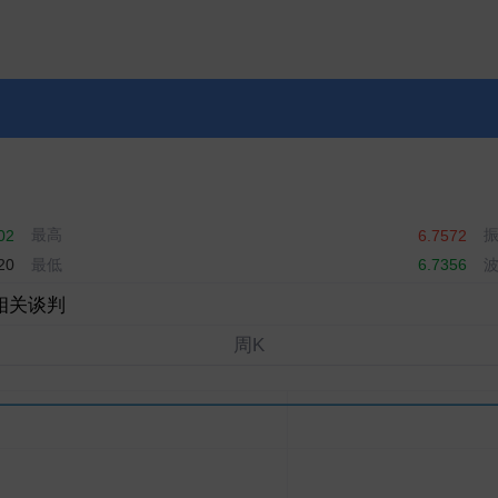
最高
02
6.7572
最低
20
6.7356
相关谈判
周K