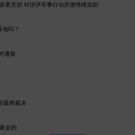
首要关切 对涉伊军事行动厌倦情绪加剧
落地吗？
对通胀
等待最终裁决
黄金的