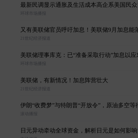
最新民调显示通胀及生活成本高企系美国民众
环球市场播报
又有美联储官员呼吁加息！美联储9月加息能
21世纪经济报道
美联储理事库克：已“准备采取行动”加息以应
环球市场播报
美联储，有新情况！加息阵营壮大
21世纪经济报道
伊朗“收费梦”与特朗普“开放令”，原油多空
滚动播报
日元异动牵动全球资金，解析日元是如何影响