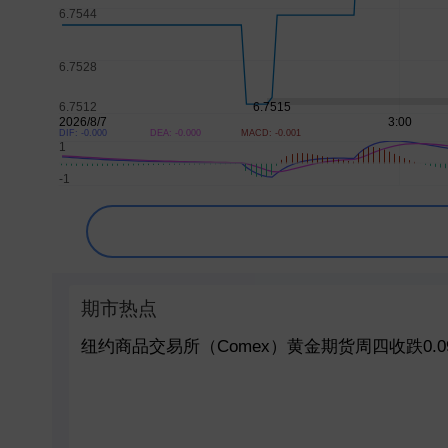
DIF: -0.000
DEA: -0.000
MACD: -0.001
期市热点
纽约商品交易所（Comex）黄金期货周四收跌0.09%