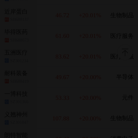
近岸蛋白
46.72
+20.01%
生物制品
SH688137
科
毕得医药
61.60
+20.01%
医疗服务
SH688073
科
五洲医疗
83.62
+20.01%
医疗器械
SZ301234
创
耐科装备
49.67
+20.00%
半导体
SH688419
科
一博科技
53.33
+20.00%
元件
SZ301366
创
义翘神州
107.88
+20.00%
生物制品
SZ301047
创
朗特智能