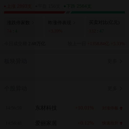
上涨 2893支
平盘 156支
下跌 2564支
买卖对比(亿元)
涨跌停家数
昨涨停表现
132
:
47
74
:
4
+3.39%
今日成交额
2.68万亿
较上一日
+1358.84亿
+5.33%
板块异动
更多
个股异动
更多
东材科技
+10.01%
14:56:59
封涨停板
爱丽家居
+0.12%
14:56:48
快速拉升