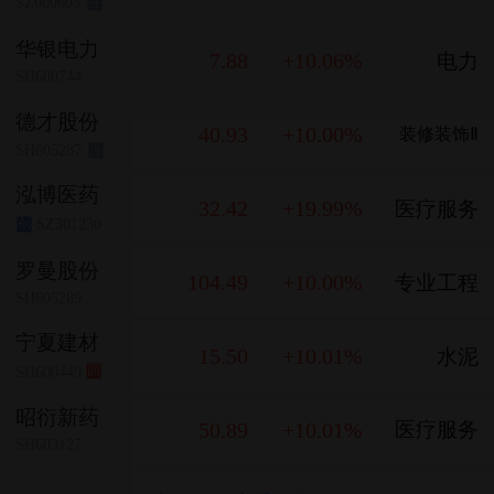
SZ000603
连
华银电力
7.88
+10.06%
电力
SH600744
德才股份
40.93
+10.00%
装修装饰Ⅱ
SH605287
连
泓博医药
32.42
+19.99%
医疗服务
SZ301230
创
罗曼股份
104.49
+10.00%
专业工程
SH605289
宁夏建材
15.50
+10.01%
水泥
SH600449
回
昭衍新药
50.89
+10.01%
医疗服务
SH603127