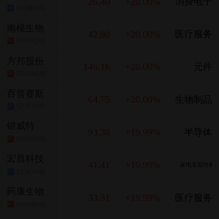
26.40
+20.00%
消费电子
SZ300916
创
南模生物
42.90
+20.00%
医疗服务
SH688265
科
方邦股份
146.16
+20.00%
元件
SH688020
科
百普赛斯
64.75
+20.00%
生物制品
SZ301080
创
锴威特
93.38
+19.99%
半导体
SH688693
科
宏昌科技
41.41
+19.99%
家电零部件Ⅱ
SZ301008
创
药康生物
33.31
+19.99%
医疗服务
SH688046
科