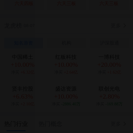
六天四板
六天三板
六天三板
龙虎榜
更多
08-07
知名游资
机构
沪深股通
中国稀土
红板科技
一博科技
+10.00%
+10.00%
+20.00%
净买
+6.32亿
净买
+2.64亿
净买
+1.62亿
贤丰控股
盛达资源
联创光电
+6.63%
+10.00%
+2.80%
净买
+2.10亿
净买
-2886.40万
净买
-169.88万
热门行业
热门概念
更多