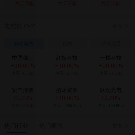
六天四板
六天三板
六天三板
龙虎榜
更多
08-07
知名游资
机构
沪深股通
中国稀土
红板科技
一博科技
+10.00%
+10.00%
+20.00%
净买
+6.32亿
净买
+2.64亿
净买
+1.62亿
贤丰控股
盛达资源
联创光电
+6.63%
+10.00%
+2.80%
净买
+2.10亿
净买
-2886.40万
净买
-169.88万
热门行业
热门概念
更多