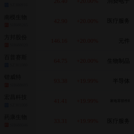
26.40
+20.00%
消费电子
SZ300916
创
南模生物
42.90
+20.00%
医疗服务
SH688265
科
方邦股份
146.16
+20.00%
元件
SH688020
科
百普赛斯
64.75
+20.00%
生物制品
SZ301080
创
锴威特
93.38
+19.99%
半导体
SH688693
科
宏昌科技
41.41
+19.99%
家电零部件Ⅱ
SZ301008
创
药康生物
33.31
+19.99%
医疗服务
SH688046
科