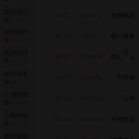
近岸蛋白
46.72
+20.01%
生物制品
SH688137
科
毕得医药
61.60
+20.01%
医疗服务
SH688073
科
五洲医疗
83.62
+20.01%
医疗器械
SZ301234
创
耐科装备
49.67
+20.00%
半导体
SH688419
科
一博科技
53.33
+20.00%
元件
SZ301366
创
义翘神州
107.88
+20.00%
生物制品
SZ301047
创
朗特智能