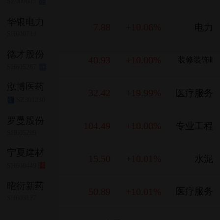
SZ000603
连
华银电力
7.88
+10.06%
电力
SH600744
德才股份
40.93
+10.00%
装修装饰Ⅱ
SH605287
连
泓博医药
32.42
+19.99%
医疗服务
SZ301230
创
罗曼股份
104.49
+10.00%
专业工程
SH605289
宁夏建材
15.50
+10.01%
水泥
SH600449
回
昭衍新药
50.89
+10.01%
医疗服务
SH603127