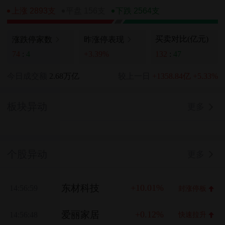
上涨 2893支
平盘 156支
下跌 2564支
买卖对比(亿元)
涨跌停家数
昨涨停表现
132
:
47
74
:
4
+3.39%
今日成交额
2.68万亿
较上一日
+1358.84亿
+5.33%
板块异动
更多
个股异动
更多
东材科技
+10.01%
14:56:59
封涨停板
爱丽家居
+0.12%
14:56:48
快速拉升